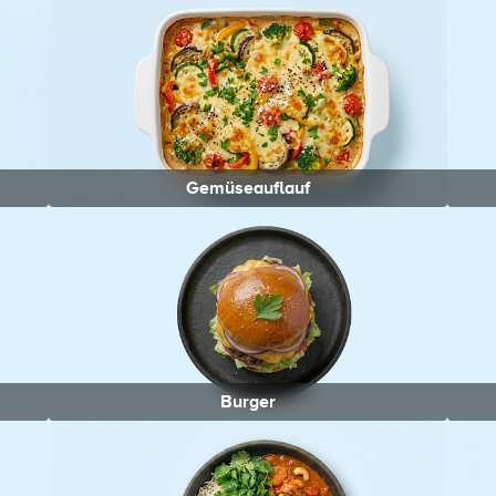
Gemüseauflauf
Burger