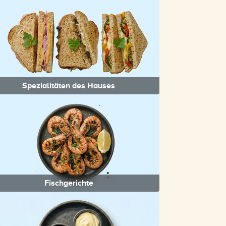
Spezialitäten des Hauses
Fischgerichte