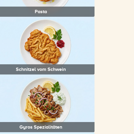
Pasta
Schnitzel vom Schwein
Gyros Spezialitäten