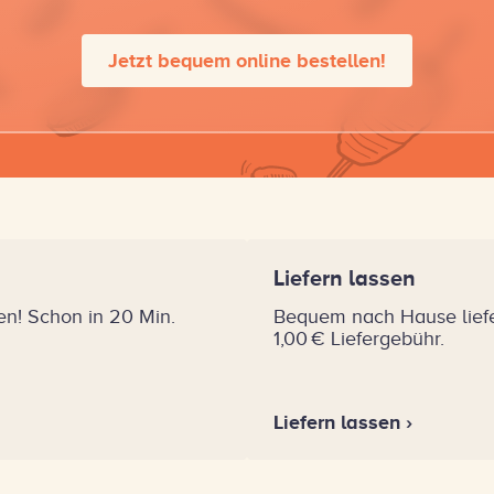
Jetzt bequem online bestellen!
Liefern lassen
n! Schon in 20 Min.
Bequem nach Hause liefer
1,00 € Liefergebühr.
Liefern lassen ›