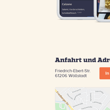
Anfahrt und Adr
Friedrich-Ebert-Str.
In
61206 Wöllstadt