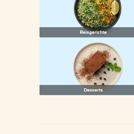
Reisgerichte
Desserts