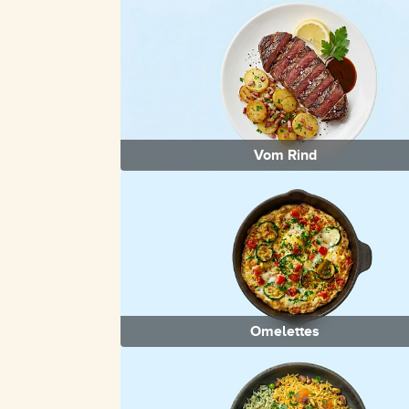
Vom Rind
Omelettes